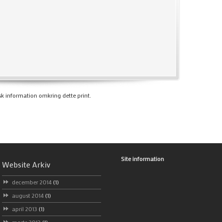
sk information omkring dette print.
Site information
Website Arkiv
december 2014
(1)
august 2014
(1)
april 2013
(1)