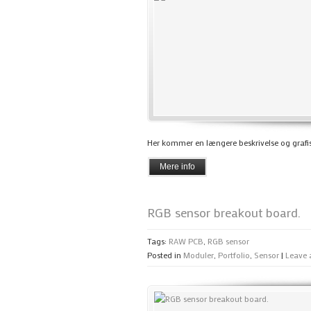
Her kommer en længere beskrivelse og grafis
Mere info
RGB sensor breakout board.
Tags:
RAW PCB
,
RGB sensor
Posted in
Moduler
,
Portfolio
,
Sensor
|
Leave